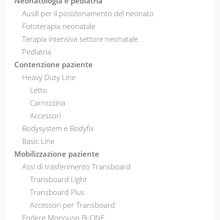
Neonatologia e pediatria
Ausili per il posizionamento del neonato
Fototerapia neonatale
Terapia intensiva settore neonatale
Pediatria
Contenzione paziente
Heavy Duty Line
Letto
Carrozzina
Accessori
Bodysystem e Bodyfix
Basic Line
Mobilizzazione paziente
Assi di trasferimento Transboard
Transboard Light
Transboard Plus
Accessori per Transboard
Fodere Monouso Bi-ONE