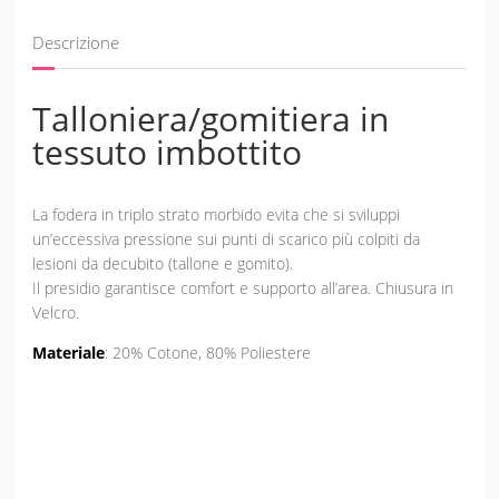
Descrizione
Talloniera/gomitiera in
tessuto imbottito
La fodera in triplo strato morbido evita che si sviluppi
un’eccessiva pressione sui punti di scarico più colpiti da
lesioni da decubito (tallone e gomito).
Il presidio garantisce comfort e supporto all’area. Chiusura in
Velcro.
Materiale
: 20% Cotone, 80% Poliestere