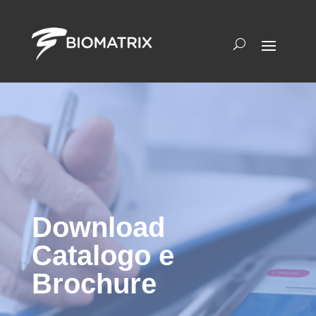
Download
Catalogo e
Brochure