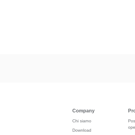
Company
Pro
Chi siamo
Pos
ope
Download