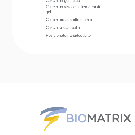
Cuscini in gel fluido
Cuscini in viscoelastico e misti
gel
Cuscini ad aria alto rischio
Cuscini a ciambella
Posizionatori antidecubito