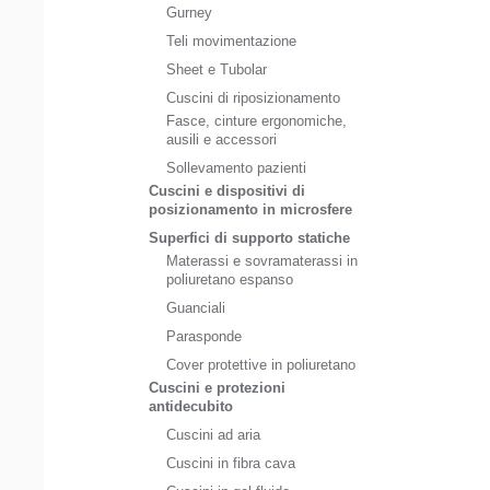
Gurney
Teli movimentazione
Sheet e Tubolar
Cuscini di riposizionamento
Fasce, cinture ergonomiche,
ausili e accessori
Sollevamento pazienti
Cuscini e dispositivi di
posizionamento in microsfere
Superfici di supporto statiche
Materassi e sovramaterassi in
poliuretano espanso
Guanciali
Parasponde
Cover protettive in poliuretano
Cuscini e protezioni
antidecubito
Cuscini ad aria
Cuscini in fibra cava