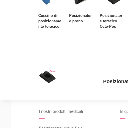
Cuscino di
Posizionator
Posizionator
posizioname
e prono
e toracico
nto toracico
Octo-Pos
Posizionat
I nostri prodotti medicali
In q