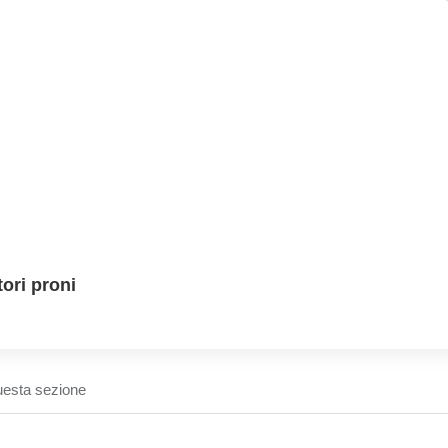
ori proni
uesta sezione