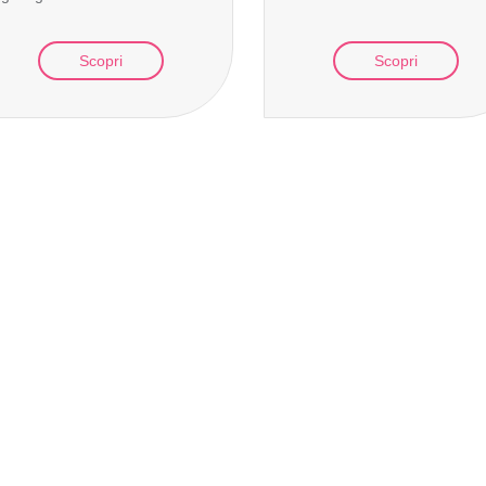
Scopri
Scopri