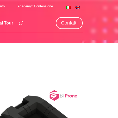
nto
Academy: Contenzione
Contatti
al Tour