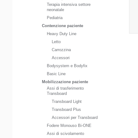
Terapia intensiva settore
neonatale
Pediatria
Contenzione paziente
Heavy Duty Line
Letto
Carrozzina
Accessori
Bodysystem e Bodyfix
Basic Line
Mobilizzazione paziente
Assi di trasferimento
Transboard
Transboard Light
Transboard Plus
Accessori per Transboard
Fodere Monouso Bi-ONE
Assi di scivolamento