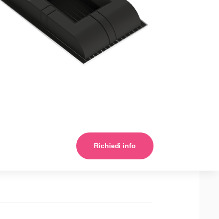
Richiedi info