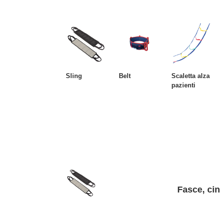
Sling
Belt
Scaletta alza
pazienti
Fasce, cin