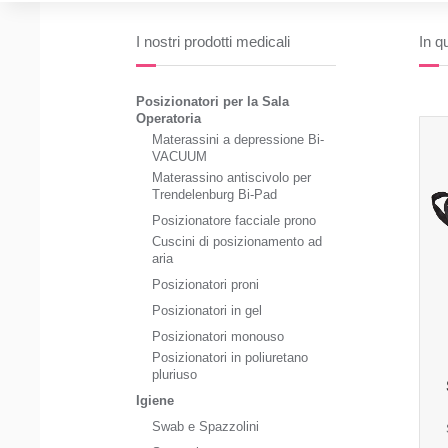
I nostri prodotti medicali
In q
Posizionatori per la Sala
Operatoria
Materassini a depressione Bi-
VACUUM
Materassino antiscivolo per
Trendelenburg Bi-Pad
Posizionatore facciale prono
Cuscini di posizionamento ad
aria
Posizionatori proni
Posizionatori in gel
Posizionatori monouso
Posizionatori in poliuretano
pluriuso
Igiene
Swab e Spazzolini