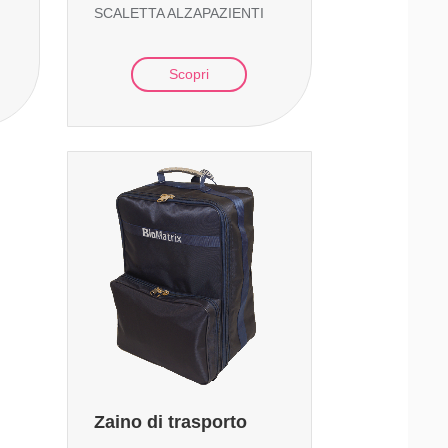
SCALETTA ALZAPAZIENTI
Scopri
Zaino di trasporto