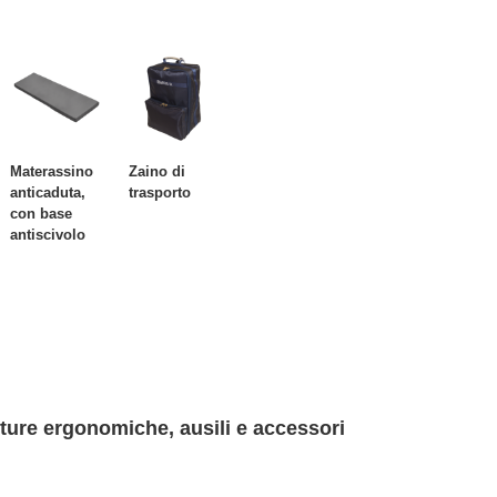
Materassino
Zaino di
anticaduta,
trasporto
con base
antiscivolo
ture ergonomiche, ausili e accessori