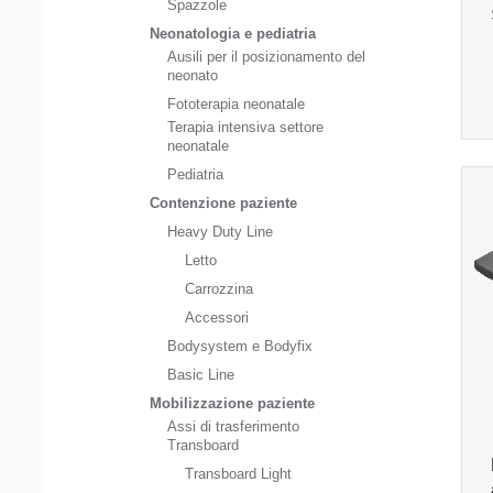
Spazzole
Neonatologia e pediatria
Ausili per il posizionamento del
neonato
Fototerapia neonatale
Terapia intensiva settore
neonatale
Pediatria
Contenzione paziente
Heavy Duty Line
Letto
Carrozzina
Accessori
Bodysystem e Bodyfix
Basic Line
Mobilizzazione paziente
Assi di trasferimento
Transboard
Transboard Light