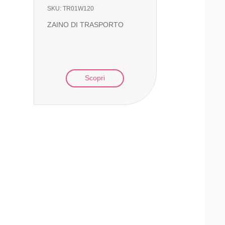
SKU:
TR01W120
ZAINO DI TRASPORTO
Scopri