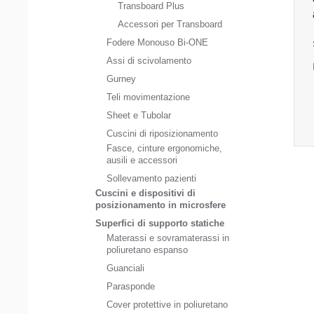
Transboard Plus
Accessori per Transboard
Fodere Monouso Bi-ONE
Assi di scivolamento
Gurney
Teli movimentazione
Sheet e Tubolar
Cuscini di riposizionamento
Fasce, cinture ergonomiche,
ausili e accessori
Sollevamento pazienti
Cuscini e dispositivi di
posizionamento in microsfere
Superfici di supporto statiche
Materassi e sovramaterassi in
poliuretano espanso
Guanciali
Parasponde
Cover protettive in poliuretano