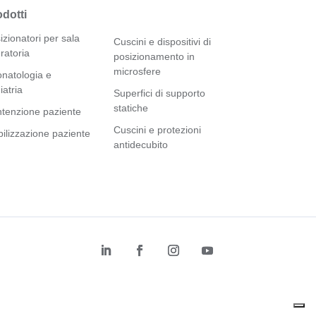
dotti
izionatori per sala
Cuscini e dispositivi di
ratoria
posizionamento in
microsfere
natologia e
iatria
Superfici di supporto
statiche
tenzione paziente
Cuscini e protezioni
ilizzazione paziente
antidecubito