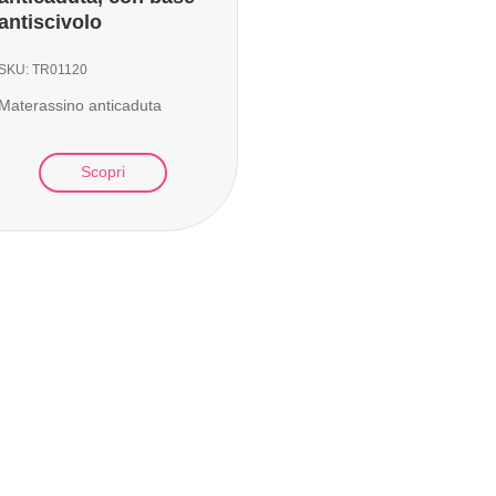
antiscivolo
SKU:
TR01120
Materassino anticaduta
Scopri