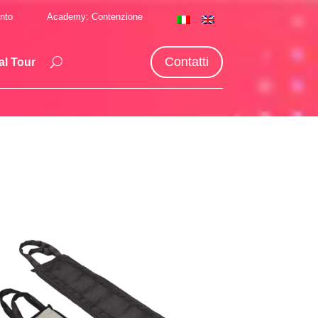
nto
Academy: Contenzione
Contatti
al Tour