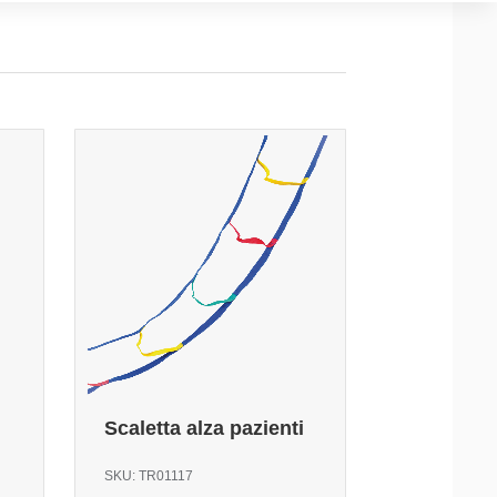
Scaletta alza pazienti
SKU:
TR01117