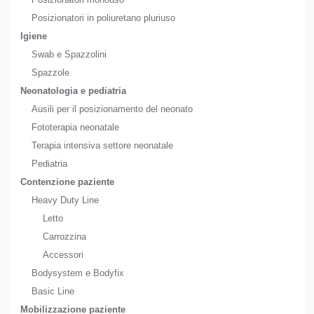
Posizionatori in poliuretano pluriuso
Igiene
Swab e Spazzolini
Spazzole
Neonatologia e pediatria
Ausili per il posizionamento del neonato
Fototerapia neonatale
Terapia intensiva settore neonatale
Pediatria
Contenzione paziente
Heavy Duty Line
Letto
Carrozzina
Accessori
Bodysystem e Bodyfix
Basic Line
Mobilizzazione paziente