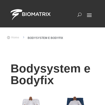
5

Home
BODYSYSTEM E BODYFIX
Bodysystem e
Bodyfix