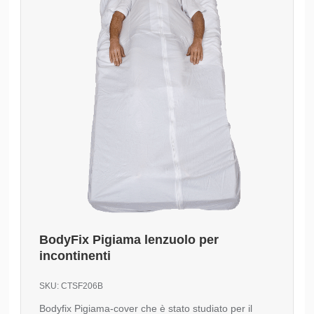
BodyFix Pigiama lenzuolo per
incontinenti
SKU:
CTSF206B
Bodyfix Pigiama-cover che è stato studiato per il