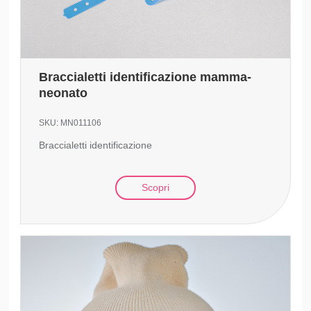
Braccialetti identificazione mamma-
neonato
SKU:
MN011106
Braccialetti identificazione
Scopri