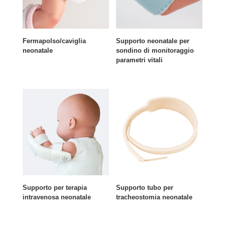
Fermapolso/caviglia
Supporto neonatale per
neonatale
sondino di monitoraggio
parametri vitali
Supporto per terapia
Supporto tubo per
intravenosa neonatale
tracheostomia neonatale