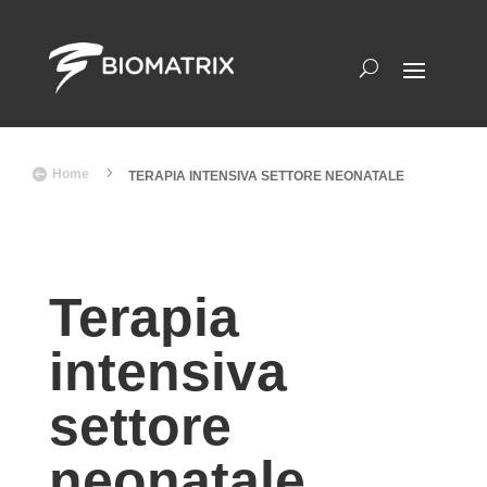
5

Home
TERAPIA INTENSIVA SETTORE NEONATALE
Terapia
intensiva
settore
neonatale