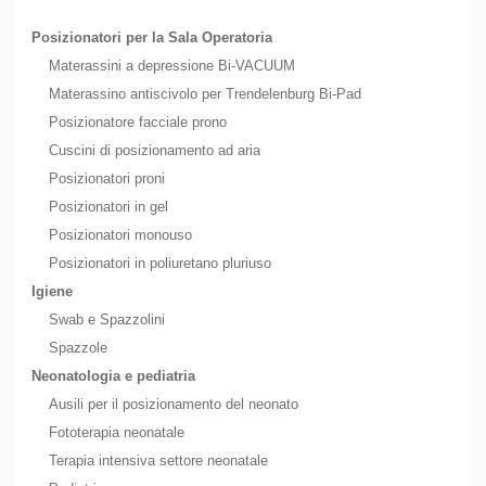
Posizionatori per la Sala Operatoria
Materassini a depressione Bi-VACUUM
Materassino antiscivolo per Trendelenburg Bi-Pad
Posizionatore facciale prono
Cuscini di posizionamento ad aria
Posizionatori proni
Posizionatori in gel
Posizionatori monouso
Posizionatori in poliuretano pluriuso
Igiene
Swab e Spazzolini
Spazzole
Neonatologia e pediatria
Ausili per il posizionamento del neonato
Fototerapia neonatale
Terapia intensiva settore neonatale