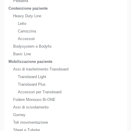
Pediatria
Contenzione paziente
Heavy Duty Line
Letto
Carrozzina
Accessori
Bodysystem e Bodyfix
Basic Line
Mobilizzazione paziente
Assi di trasferimento Transboard
Transboard Light
Transboard Plus
Accessori per Transboard
Fodere Monouso Bi-ONE
Assi di scivolamento
Gurney
Teli movimentazione
Sheet e Tubolar