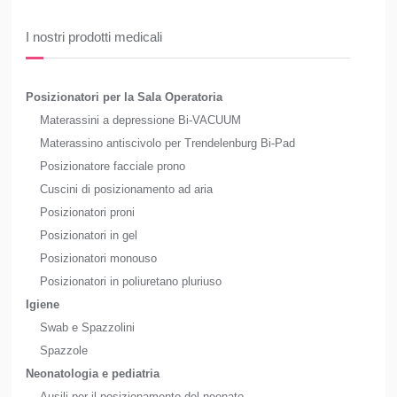
I nostri prodotti medicali
Posizionatori per la Sala Operatoria
Materassini a depressione Bi-VACUUM
Materassino antiscivolo per Trendelenburg Bi-Pad
Posizionatore facciale prono
Cuscini di posizionamento ad aria
Posizionatori proni
Posizionatori in gel
Posizionatori monouso
Posizionatori in poliuretano pluriuso
Igiene
Swab e Spazzolini
Spazzole
Neonatologia e pediatria
Ausili per il posizionamento del neonato