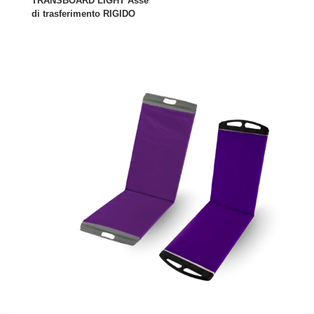
TRANSBOARD LIGHT Asse
di trasferimento RIGIDO