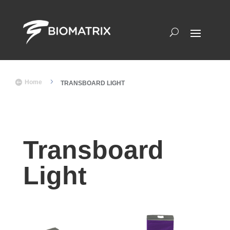
5

Home
TRANSBOARD LIGHT
Transboard
Light