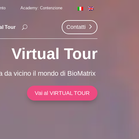
nto
Academy: Contenzione
Contatti
al Tour
Virtual Tour
a da vicino il mondo di BioMatrix
Vai al VIRTUAL TOUR