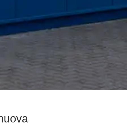
 nuova