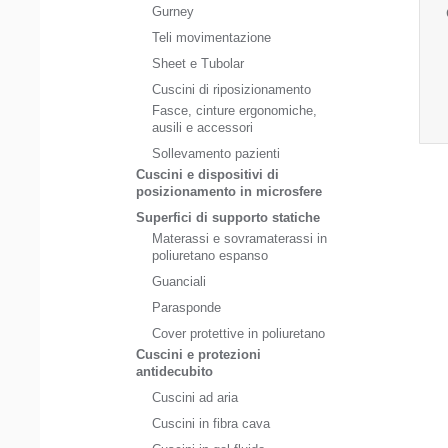
Gurney
Teli movimentazione
Sheet e Tubolar
Cuscini di riposizionamento
Fasce, cinture ergonomiche,
ausili e accessori
Sollevamento pazienti
Cuscini e dispositivi di
posizionamento in microsfere
Superfici di supporto statiche
Materassi e sovramaterassi in
poliuretano espanso
Guanciali
Parasponde
Cover protettive in poliuretano
Cuscini e protezioni
antidecubito
Cuscini ad aria
Cuscini in fibra cava