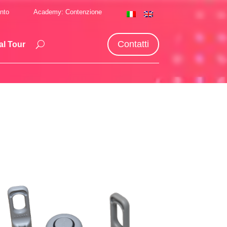
nto
Academy: Contenzione
Contatti
al Tour