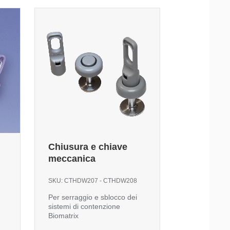
Chiusura e chiave
meccanica
SKU:
CTHDW207 - CTHDW208
Per serraggio e sblocco dei
sistemi di contenzione
Biomatrix