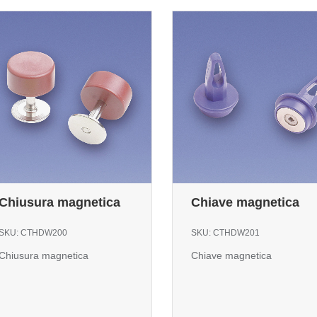
Chiusura magnetica
Chiave magnetica
SKU:
CTHDW200
SKU:
CTHDW201
Chiusura magnetica
Chiave magnetica