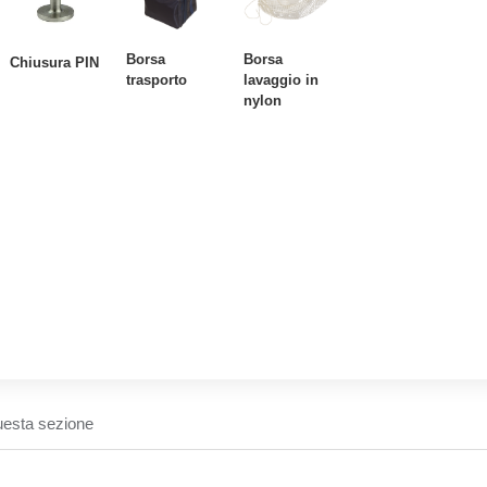
Borsa
Borsa
Chiusura PIN
trasporto
lavaggio in
nylon
uesta sezione