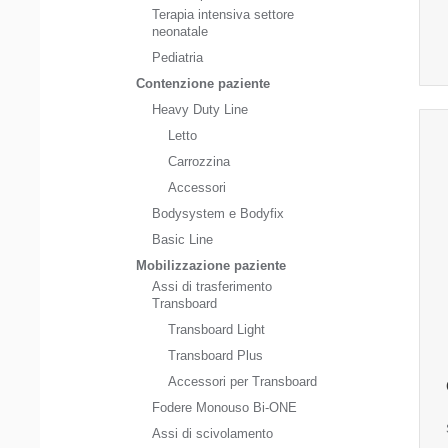
Terapia intensiva settore
neonatale
Pediatria
Contenzione paziente
Heavy Duty Line
Letto
Carrozzina
Accessori
Bodysystem e Bodyfix
Basic Line
Mobilizzazione paziente
Assi di trasferimento
Transboard
Transboard Light
Transboard Plus
Accessori per Transboard
Fodere Monouso Bi-ONE
Assi di scivolamento