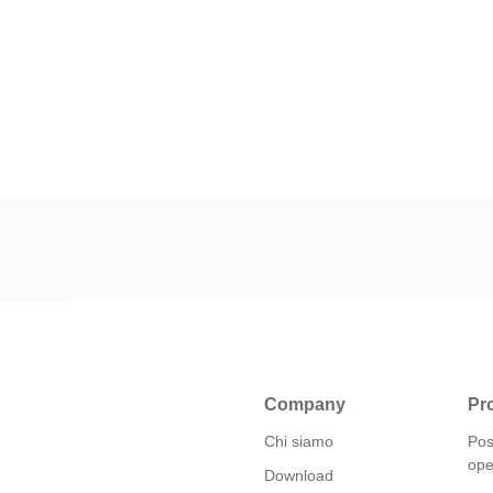
Company
Pro
Chi siamo
Pos
ope
Download