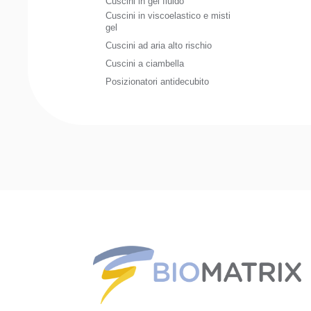
Cuscini in gel fluido
Cuscini in viscoelastico e misti
gel
Cuscini ad aria alto rischio
Cuscini a ciambella
Posizionatori antidecubito