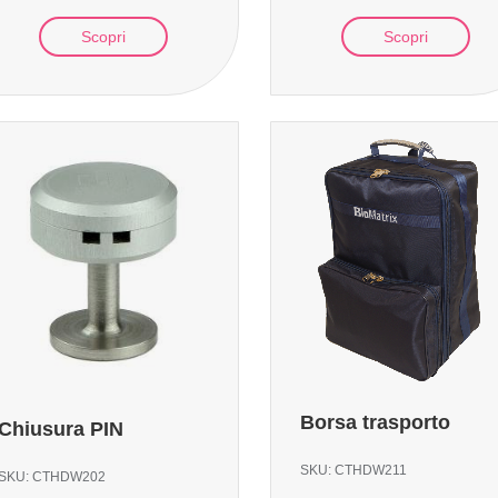
Scopri
Scopri
Borsa trasporto
Chiusura PIN
SKU:
CTHDW211
SKU:
CTHDW202