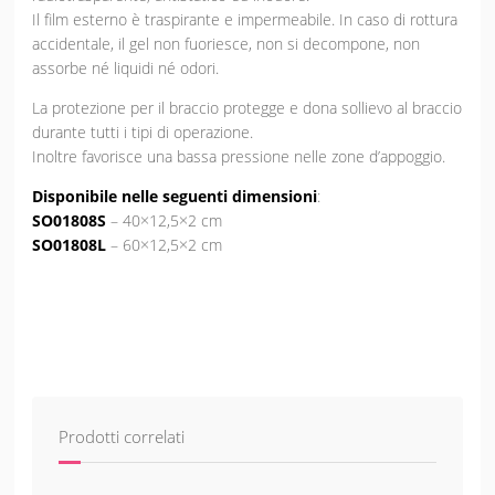
Il film esterno è traspirante e impermeabile. In caso di rottura
accidentale, il gel non fuoriesce, non si decompone, non
assorbe né liquidi né odori.
La protezione per il braccio protegge e dona sollievo al braccio
durante tutti i tipi di operazione.
Inoltre favorisce una bassa pressione nelle zone d’appoggio.
Disponibile nelle seguenti dimensioni
:
SO01808S
– 40×12,5×2 cm
SO01808L
– 60×12,5×2 cm
Prodotti correlati