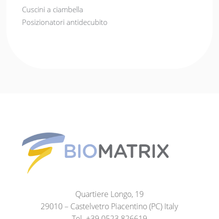
Cuscini a ciambella
Posizionatori antidecubito
Quartiere Longo, 19
29010 – Castelvetro Piacentino (PC) Italy
Tel. +39.0523.826619