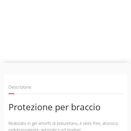
Descrizione
Protezione per braccio
Realizzato in gel amorfo di poliuretano, è latex free, atossico,
radiotrasparente, antistatico ed inodore.