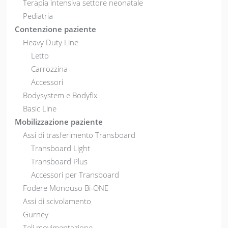
Terapia intensiva settore neonatale
Pediatria
Contenzione paziente
Heavy Duty Line
Letto
Carrozzina
Accessori
Bodysystem e Bodyfix
Basic Line
Mobilizzazione paziente
Assi di trasferimento Transboard
Transboard Light
Transboard Plus
Accessori per Transboard
Fodere Monouso Bi-ONE
Assi di scivolamento
Gurney
Teli movimentazione