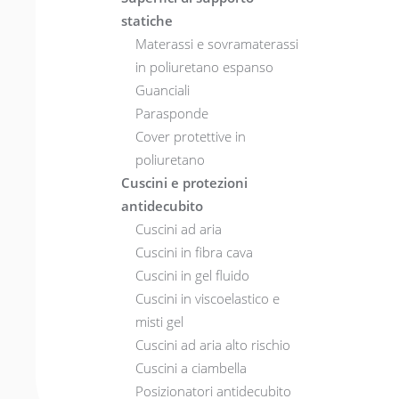
statiche
Materassi e sovramaterassi
in poliuretano espanso
Guanciali
Parasponde
Cover protettive in
poliuretano
Cuscini e protezioni
antidecubito
Cuscini ad aria
Cuscini in fibra cava
Cuscini in gel fluido
Cuscini in viscoelastico e
misti gel
Cuscini ad aria alto rischio
Cuscini a ciambella
Posizionatori antidecubito