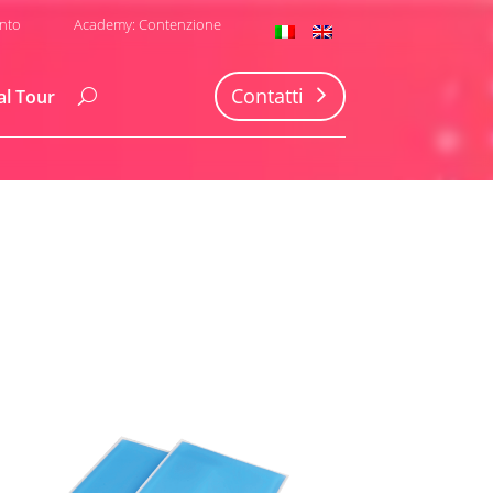
nto
Academy: Contenzione
Contatti
al Tour