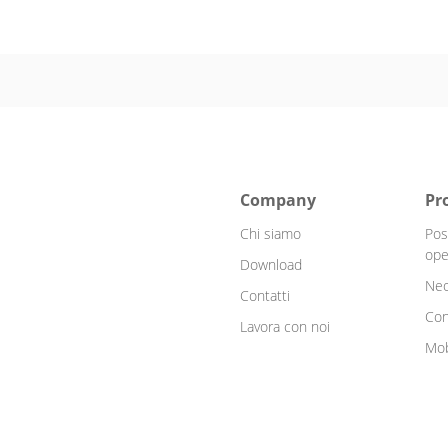
Company
Pr
Chi siamo
Pos
ope
Download
Neo
Contatti
Con
Lavora con noi
Mob