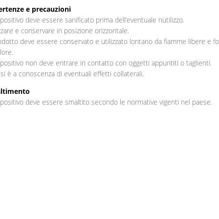
rtenze e precauzioni
spositivo deve essere sanificato prima dell’eventuale riutilizzo.
izzare e conservare in posizione orizzontale.
rodotto deve essere conservato e utilizzato lontano da fiamme libere e fo
lore.
ispositivo non deve entrare in contatto con oggetti appuntiti o taglienti.
si è a conoscenza di eventuali effetti collaterali.
ltimento
ispositivo deve essere smaltito secondo le normative vigenti nel paese.