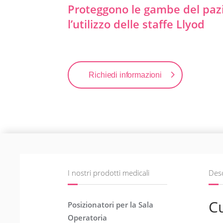
Proteggono le gambe del paz
l’utilizzo delle staffe Llyod
Richiedi informazioni
I nostri prodotti medicali
Desc
Cu
Posizionatori per la Sala
Operatoria