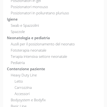
Posizionatori in gel
Posizionatori monouso
Posizionatori in poliuretano pluriuso
Igiene
Swab e Spazzolini
Spazzole
Neonatologia e pediatria
Ausili per il posizionamento del neonato
Fototerapia neonatale
Terapia intensiva settore neonatale
Pediatria
Contenzione paziente
Heavy Duty Line
Letto
Carrozzina
Accessori
Bodysystem e Bodyfix
Basic Line