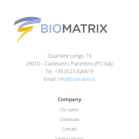
Quartiere Longo, 19
29010 – Castelvetro Piacentino (PC) Italy
Tel. +39.0523.826619
Email
info@biomatrix.it
Company
Chi siamo
Download
Contatti
Lavora con noi