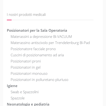
I nostri prodotti medicali
Posizionatori per la Sala Operatoria
Materassini a depressione Bi-VACUUM
Materassino antiscivolo per Trendelenburg Bi-Pad
Posizionatore facciale prono
Cuscini di posizionamento ad aria
Posizionatori proni
Posizionatori in gel
Posizionatori monouso
Posizionatori in poliuretano pluriuso
Igiene
Swab e Spazzolini
Spazzole
Neonatologia e pediatria