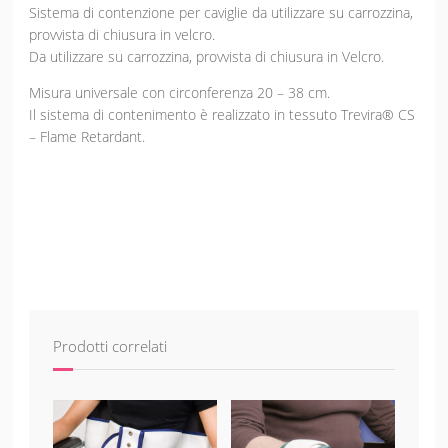
Sistema di contenzione per caviglie da utilizzare su carrozzina,
provvista di chiusura in velcro.
Da utilizzare su carrozzina, provvista di chiusura in Velcro.
Misura universale con circonferenza 20 – 38 cm.
Il sistema di contenimento è realizzato in tessuto Trevira® CS
– Flame Retardant.
Prodotti correlati