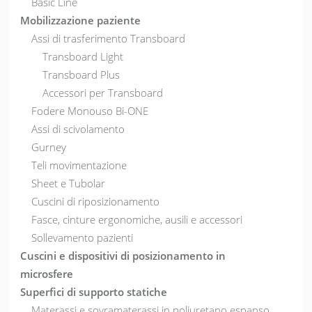
Basic Line
Mobilizzazione paziente
Assi di trasferimento Transboard
Transboard Light
Transboard Plus
Accessori per Transboard
Fodere Monouso Bi-ONE
Assi di scivolamento
Gurney
Teli movimentazione
Sheet e Tubolar
Cuscini di riposizionamento
Fasce, cinture ergonomiche, ausili e accessori
Sollevamento pazienti
Cuscini e dispositivi di posizionamento in
microsfere
Superfici di supporto statiche
Materassi e sovramaterassi in poliuretano espanso