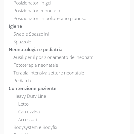
Posizionatori in gel
Posizionatori monouso
Posizionatori in poliuretano pluriuso
Igiene
Swab e Spazzolini
Spazzole
Neonatologia e pediatria
Ausili per il posizionamento del neonato
Fototerapia neonatale
Terapia intensiva settore neonatale
Pediatria
Contenzione paziente
Heavy Duty Line
Letto
Carrozzina
Accessori
Bodysystem e Bodyfix