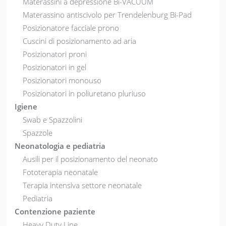
Materassini a depressione Bi-VACUUM
Materassino antiscivolo per Trendelenburg Bi-Pad
Posizionatore facciale prono
Cuscini di posizionamento ad aria
Posizionatori proni
Posizionatori in gel
Posizionatori monouso
Posizionatori in poliuretano pluriuso
Igiene
Swab e Spazzolini
Spazzole
Neonatologia e pediatria
Ausili per il posizionamento del neonato
Fototerapia neonatale
Terapia intensiva settore neonatale
Pediatria
Contenzione paziente
Heavy Duty Line