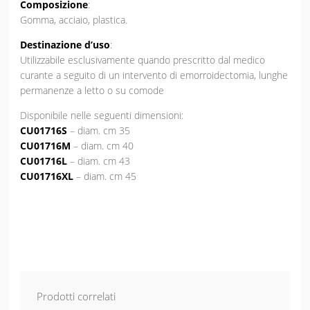
Composizione
:
Gomma, acciaio, plastica.
Destinazione d’uso
:
Utilizzabile esclusivamente quando prescritto dal medico
curante a seguito di un intervento di emorroidectomia, lunghe
permanenze a letto o su comode
Disponibile nelle seguenti dimensioni:
CU01716S
– diam. cm 35
CU01716M
– diam. cm 40
CU01716L
– diam. cm 43
CU01716XL
– diam. cm 45
Prodotti correlati