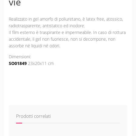
vie
Realizzato in gel amorfo di poliuretano, è latex free, atossico,
radiotrasparente, antistatico ed inodore.
Il film esterno è traspirante e impermeabile. In caso di rottura
accidentale, il gel non fuoriesce, non si decompone, non
assorbe né liquidi né odori.
Dimensioni:
SO01849
23x20x11 cm
Prodotti correlati