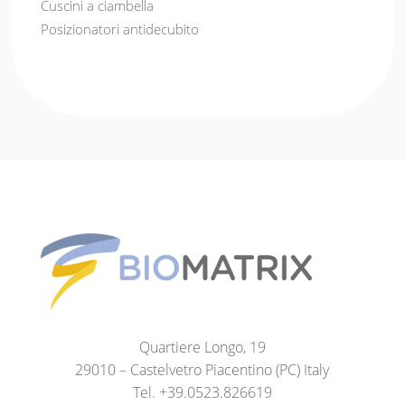
Cuscini a ciambella
Posizionatori antidecubito
Quartiere Longo, 19
29010 – Castelvetro Piacentino (PC) Italy
Tel. +39.0523.826619