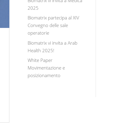
Biomatrix vi invita a Medica
2025
Biomatrix partecipa al XIV
Convegno delle sale
operatorie
Biomatrix vi invita a Arab
Health 2025!
White Paper
Movimentazione e
posizionamento