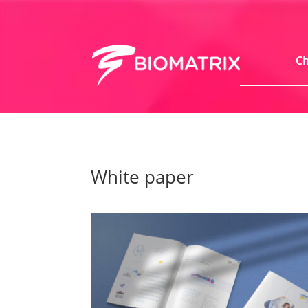
Ch
White paper