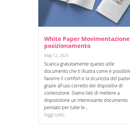
White Paper Movimentazione
posizionamento
Mag 12, 2025
Scarica gratuitamente questo utile
documento che ti illustra come è possibil
favorire il comfort e la sicurezza del pazie
grazie all'uso corretto dei dispositivi di
contenzione. Siamo lieti di mettere a
disposizione un interessante documento
pensato per tutte le...
leggi tutto