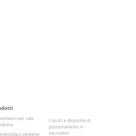
odotti
izionatori per sala
Cuscini e dispositivi di
ratoria
posizionamento in
microsfere
natologia e pediatria