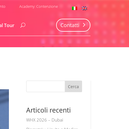
nto
Academy: Contenzione
Contatti
al Tour
Cerca
Articoli recenti
WHX 2026 – Dubai