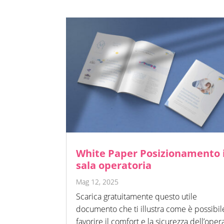
White Paper Posizionamento 
sala operatoria
Mag 12, 2025
Scarica gratuitamente questo utile
documento che ti illustra come è possibil
favorire il comfort e la sicurezza dell’ope