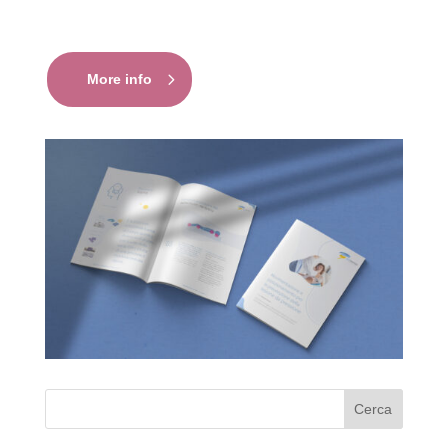
More info
Cerca