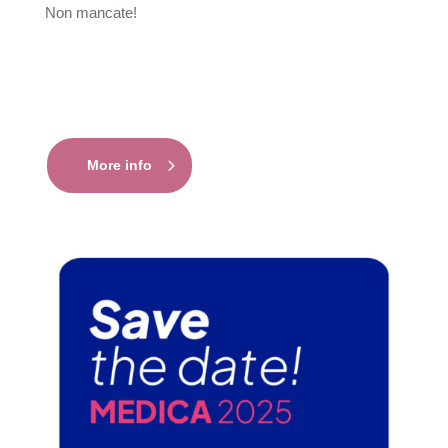
Non mancate!
More info