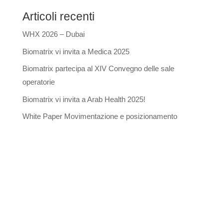
Articoli recenti
WHX 2026 – Dubai
Biomatrix vi invita a Medica 2025
Biomatrix partecipa al XIV Convegno delle sale
operatorie
Biomatrix vi invita a Arab Health 2025!
White Paper Movimentazione e posizionamento