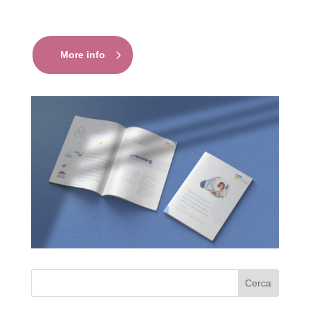
More info
Cerca