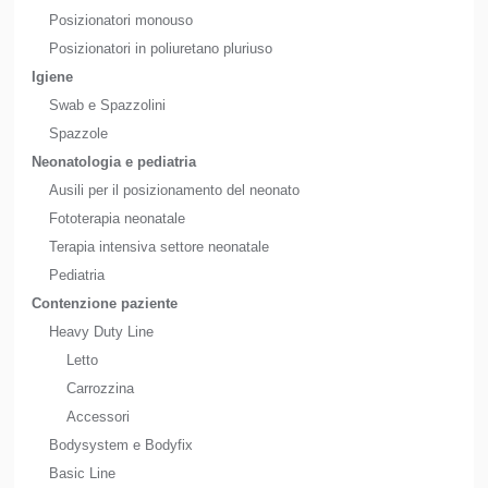
Posizionatori monouso
Posizionatori in poliuretano pluriuso
Igiene
Swab e Spazzolini
Spazzole
Neonatologia e pediatria
Ausili per il posizionamento del neonato
Fototerapia neonatale
Terapia intensiva settore neonatale
Pediatria
Contenzione paziente
Heavy Duty Line
Letto
Carrozzina
Accessori
Bodysystem e Bodyfix
Basic Line