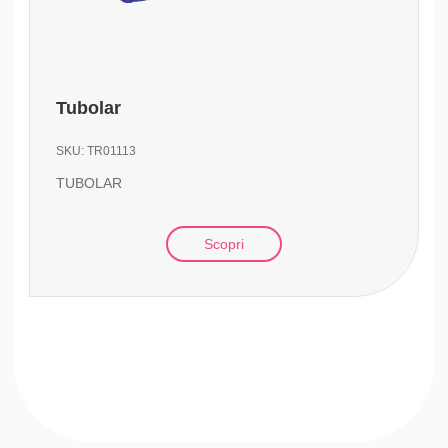
Tubolar
SKU:
TR01113
TUBOLAR
Scopri