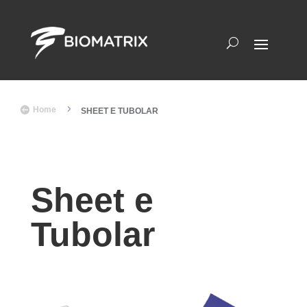
5

Home
SHEET E TUBOLAR
Sheet e
Tubolar