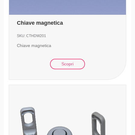
Chiave magnetica
SKU:
CTHDW201
Chiave magnetica
Scopri