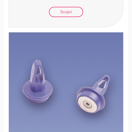
Scopri