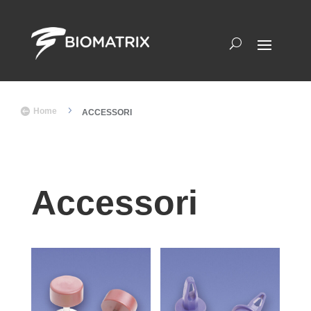
5

Home
ACCESSORI
Accessori