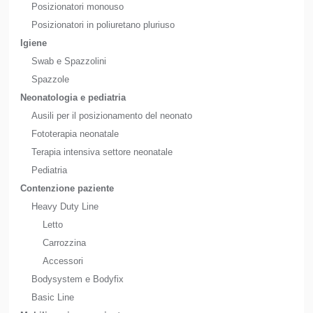
Posizionatori monouso
Posizionatori in poliuretano pluriuso
Igiene
Swab e Spazzolini
Spazzole
Neonatologia e pediatria
Ausili per il posizionamento del neonato
Fototerapia neonatale
Terapia intensiva settore neonatale
Pediatria
Contenzione paziente
Heavy Duty Line
Letto
Carrozzina
Accessori
Bodysystem e Bodyfix
Basic Line