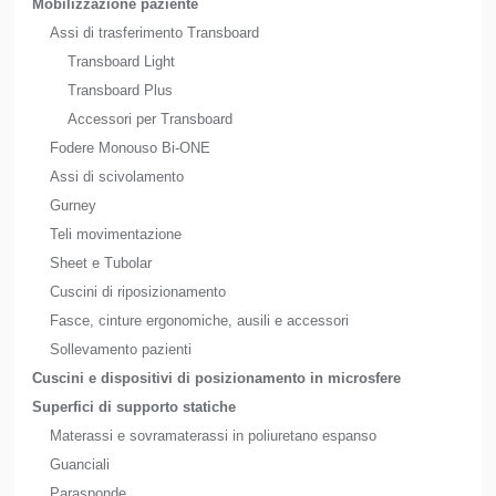
Mobilizzazione paziente
Assi di trasferimento Transboard
Transboard Light
Transboard Plus
Accessori per Transboard
Fodere Monouso Bi-ONE
Assi di scivolamento
Gurney
Teli movimentazione
Sheet e Tubolar
Cuscini di riposizionamento
Fasce, cinture ergonomiche, ausili e accessori
Sollevamento pazienti
Cuscini e dispositivi di posizionamento in microsfere
Superfici di supporto statiche
Materassi e sovramaterassi in poliuretano espanso
Guanciali
Parasponde