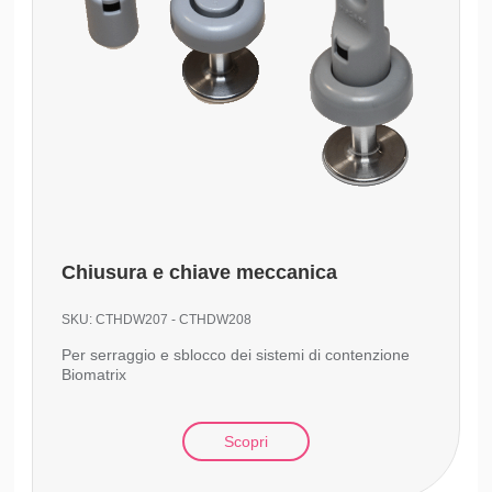
Chiusura e chiave meccanica
SKU:
CTHDW207 - CTHDW208
Per serraggio e sblocco dei sistemi di contenzione
Biomatrix
Scopri