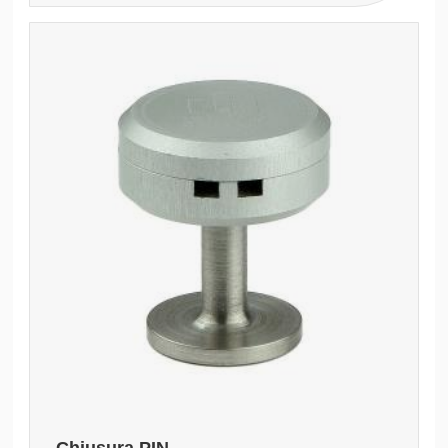
Chiusura PIN