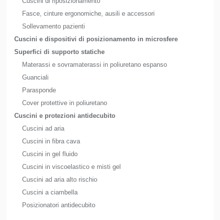
Cuscini di riposizionamento
Fasce, cinture ergonomiche, ausili e accessori
Sollevamento pazienti
Cuscini e dispositivi di posizionamento in microsfere
Superfici di supporto statiche
Materassi e sovramaterassi in poliuretano espanso
Guanciali
Parasponde
Cover protettive in poliuretano
Cuscini e protezioni antidecubito
Cuscini ad aria
Cuscini in fibra cava
Cuscini in gel fluido
Cuscini in viscoelastico e misti gel
Cuscini ad aria alto rischio
Cuscini a ciambella
Posizionatori antidecubito