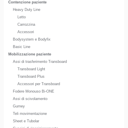
Contenzione paziente
Heavy Duty Line
Letto
Carrozzina
Accessori
Bodysystem e Bodyfix
Basic Line
Mobilizzazione paziente
Assi di trasferimento Transboard
Transboard Light
Transboard Plus
Accessori per Transboard
Fodere Monouso Bi-ONE
Assi di scivolamento
Gurney
Teli movimentazione
Sheet e Tubolar