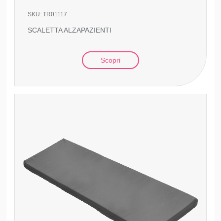
SKU:
TR01117
SCALETTA ALZAPAZIENTI
Scopri