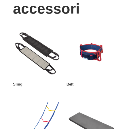
accessori
Sling
Belt