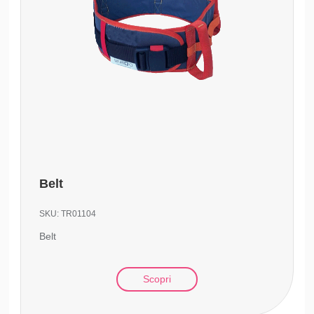
Belt
SKU:
TR01104
Belt
Scopri