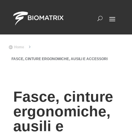
5

Home
FASCE, CINTURE ERGONOMICHE, AUSILI E ACCESSORI
Fasce, cinture
ergonomiche,
ausili e