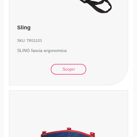
Sling
SKU:
TR01103
SLING fascia ergonomica
Scopri