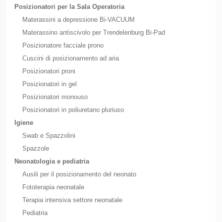
Posizionatori per la Sala Operatoria
Materassini a depressione Bi-VACUUM
Materassino antiscivolo per Trendelenburg Bi-Pad
Posizionatore facciale prono
Cuscini di posizionamento ad aria
Posizionatori proni
Posizionatori in gel
Posizionatori monouso
Posizionatori in poliuretano pluriuso
Igiene
Swab e Spazzolini
Spazzole
Neonatologia e pediatria
Ausili per il posizionamento del neonato
Fototerapia neonatale
Terapia intensiva settore neonatale
Pediatria