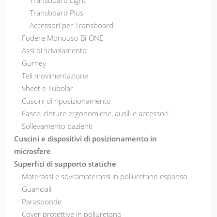
Transboard Light
Transboard Plus
Accessori per Transboard
Fodere Monouso Bi-ONE
Assi di scivolamento
Gurney
Teli movimentazione
Sheet e Tubolar
Cuscini di riposizionamento
Fasce, cinture ergonomiche, ausili e accessori
Sollevamento pazienti
Cuscini e dispositivi di posizionamento in
microsfere
Superfici di supporto statiche
Materassi e sovramaterassi in poliuretano espanso
Guanciali
Parasponde
Cover protettive in poliuretano