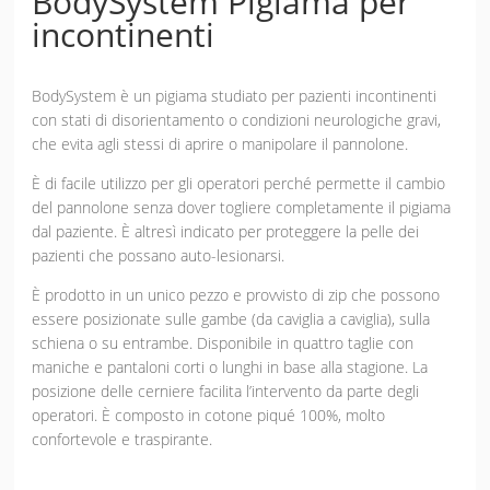
BodySystem Pigiama per
incontinenti
BodySystem è un pigiama studiato per pazienti incontinenti
con stati di disorientamento o condizioni neurologiche gravi,
che evita agli stessi di aprire o manipolare il pannolone.
È di facile utilizzo per gli operatori perché permette il cambio
del pannolone senza dover togliere completamente il pigiama
dal paziente. È altresì indicato per proteggere la pelle dei
pazienti che possano auto-lesionarsi.
È prodotto in un unico pezzo e provvisto di zip che possono
essere posizionate sulle gambe (da caviglia a caviglia), sulla
schiena o su entrambe. Disponibile in quattro taglie con
maniche e pantaloni corti o lunghi in base alla stagione. La
posizione delle cerniere facilita l’intervento da parte degli
operatori. È composto in cotone piqué 100%, molto
confortevole e traspirante.