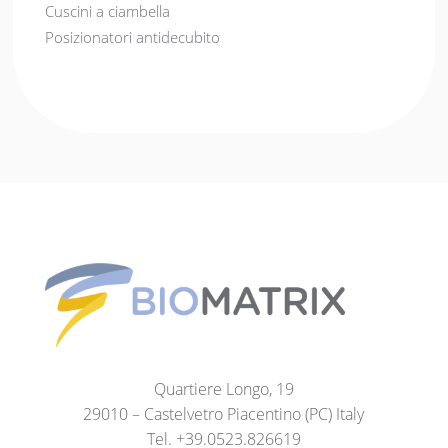
Cuscini a ciambella
Posizionatori antidecubito
Quartiere Longo, 19
29010 – Castelvetro Piacentino (PC) Italy
Tel. +39.0523.826619