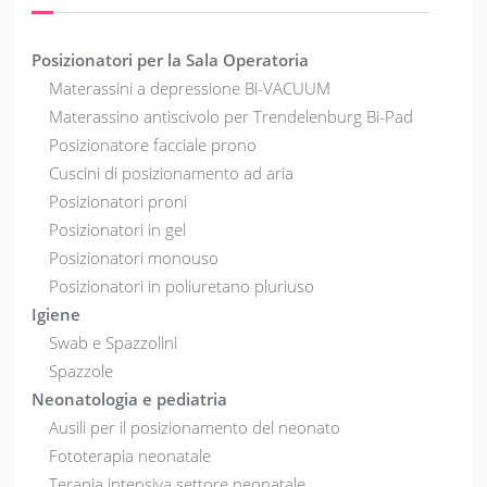
Posizionatori per la Sala Operatoria
Materassini a depressione Bi-VACUUM
Materassino antiscivolo per Trendelenburg Bi-Pad
Posizionatore facciale prono
Cuscini di posizionamento ad aria
Posizionatori proni
Posizionatori in gel
Posizionatori monouso
Posizionatori in poliuretano pluriuso
Igiene
Swab e Spazzolini
Spazzole
Neonatologia e pediatria
Ausili per il posizionamento del neonato
Fototerapia neonatale
Terapia intensiva settore neonatale