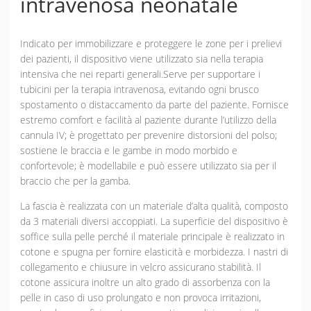
intravenosa neonatale
Indicato per immobilizzare e proteggere le zone per i prelievi
dei pazienti, il dispositivo viene utilizzato sia nella terapia
intensiva che nei reparti generali.Serve per supportare i
tubicini per la terapia intravenosa, evitando ogni brusco
spostamento o distaccamento da parte del paziente. Fornisce
estremo comfort e facilità al paziente durante l’utilizzo della
cannula IV; è progettato per prevenire distorsioni del polso;
sostiene le braccia e le gambe in modo morbido e
confortevole; è modellabile e può essere utilizzato sia per il
braccio che per la gamba.
La fascia è realizzata con un materiale d’alta qualità, composto
da 3 materiali diversi accoppiati. La superficie del dispositivo è
soffice sulla pelle perché il materiale principale è realizzato in
cotone e spugna per fornire elasticità e morbidezza. I nastri di
collegamento e chiusure in velcro assicurano stabilità. Il
cotone assicura inoltre un alto grado di assorbenza con la
pelle in caso di uso prolungato e non provoca irritazioni,