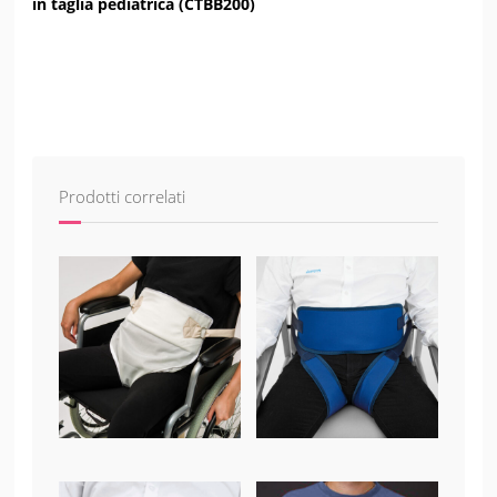
in taglia pediatrica (CTBB200)
Prodotti correlati