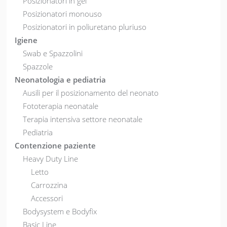
Posizionatori in gel
Posizionatori monouso
Posizionatori in poliuretano pluriuso
Igiene
Swab e Spazzolini
Spazzole
Neonatologia e pediatria
Ausili per il posizionamento del neonato
Fototerapia neonatale
Terapia intensiva settore neonatale
Pediatria
Contenzione paziente
Heavy Duty Line
Letto
Carrozzina
Accessori
Bodysystem e Bodyfix
Basic Line