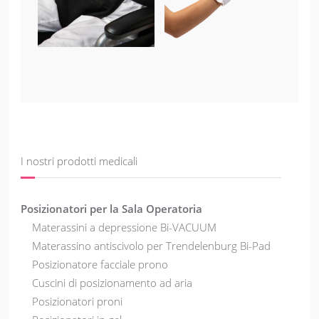
I nostri prodotti medicali
Posizionatori per la Sala Operatoria
Materassini a depressione Bi-VACUUM
Materassino antiscivolo per Trendelenburg Bi-Pad
Posizionatore facciale prono
Cuscini di posizionamento ad aria
Posizionatori proni