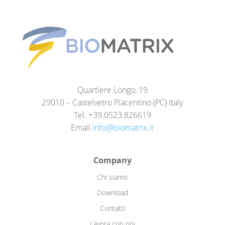
Quartiere Longo, 19
29010 – Castelvetro Piacentino (PC) Italy
Tel. +39.0523.826619
Email
info@biomatrix.it
Company
Chi siamo
Download
Contatti
Lavora con noi