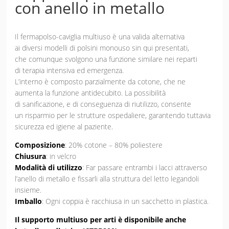
con anello in metallo
Il fermapolso-caviglia multiuso è una valida alternativa
ai diversi modelli di polsini monouso sin qui presentati,
che comunque svolgono una funzione similare nei reparti
di terapia intensiva ed emergenza.
L’interno è composto parzialmente da cotone, che ne
aumenta la funzione antidecubito. La possibilità
di sanificazione, e di conseguenza di riutilizzo, consente
un risparmio per le strutture ospedaliere, garantendo tuttavia
sicurezza ed igiene al paziente.
Composizione
: 20% cotone – 80% poliestere
Chiusura
: in velcro
Modalità di utilizzo
: Far passare entrambi i lacci attraverso
l’anello di metallo e fissarli alla struttura del letto legandoli
insieme.
Imballo
: Ogni coppia è racchiusa in un sacchetto in plastica.
Il supporto multiuso per arti è disponibile anche