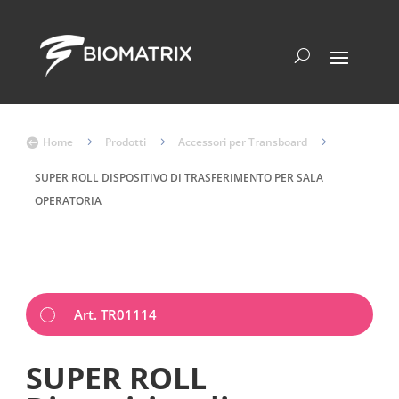
Home
5
Prodotti
5
Accessori per Transboard
5

SUPER ROLL DISPOSITIVO DI TRASFERIMENTO PER SALA
OPERATORIA
Art. TR01114
SUPER ROLL