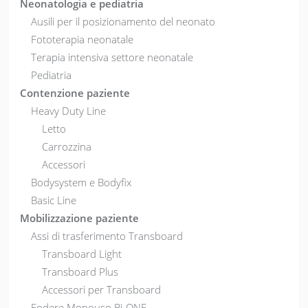
Neonatologia e pediatria
Ausili per il posizionamento del neonato
Fototerapia neonatale
Terapia intensiva settore neonatale
Pediatria
Contenzione paziente
Heavy Duty Line
Letto
Carrozzina
Accessori
Bodysystem e Bodyfix
Basic Line
Mobilizzazione paziente
Assi di trasferimento Transboard
Transboard Light
Transboard Plus
Accessori per Transboard
Fodere Monouso Bi-ONE