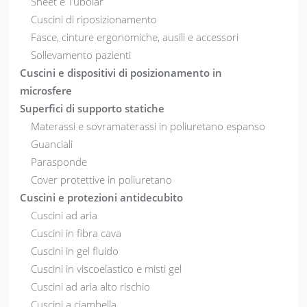
Sheet e Tubolar
Cuscini di riposizionamento
Fasce, cinture ergonomiche, ausili e accessori
Sollevamento pazienti
Cuscini e dispositivi di posizionamento in
microsfere
Superfici di supporto statiche
Materassi e sovramaterassi in poliuretano espanso
Guanciali
Parasponde
Cover protettive in poliuretano
Cuscini e protezioni antidecubito
Cuscini ad aria
Cuscini in fibra cava
Cuscini in gel fluido
Cuscini in viscoelastico e misti gel
Cuscini ad aria alto rischio
Cuscini a ciambella