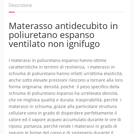
Descrizione
Materasso antidecubito in
poliuretano espanso
ventilato non ignifugo
I materassi in poliuretano espanso hanno ottime
caratteristiche in termini di resilienza, i materassi in
schiuma di poliuretano hanno infatti un’ottima elasticità,
anche sotto elevate pressioni riescono a tornare alla loro
forma originaria; densità, poiché il peso specifico della
schiuma di poliuretano espanso ha un’elevata densità,
che ne migliora qualità e durata; traspirabilità, perché i
materassi in schiuma, grazie alla particolare struttura
cellulare sono in grado di disperdere perfettamente il
calore ed il vapore acqueo accumulato durante le ore di
riposo; portanza, perché rende i materassi in grado di
seguire le forme del corpo e di sostenerlo durante il