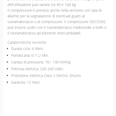
dell’utilizzatore può variare tra 40 e 160 kg.
Il compressore è previsto anche nella versione con spia di
allarme per la segnalazione di eventuali guasti al
sovramaterasso o al compressore. Il compressore SDCO302
può essere usato con il sovramaterasso tradizionale a bolle o
il sovramaterasso ad elementi intercambiabili.
Caratteristiche tecniche
Durata ciclo: 6 Mins.
Portata aria: 6-7 L/ Min.
Campo di pressione: 70~ 130 mmHg
Potenza elettrica: 220-240 Volts.
Protezione elettrica Class II Electric Shocks
Garanzia: 12 mesi