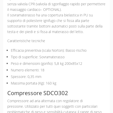
senza valvola CPR (valvola di sgonfiaggio rapido per permettere
il massaggio cardiaco– OPTIONAL).
Il sovramaterasso ha una copertura bielastica in PU su
supporto di poliestere ignifugo che si fissa alla parte
sottostante tramite bottoni automatici posti sulla parte della
testa e dei piedi e si fissa al materasso del letto.
Caratteristiche tecniche
Efficacia preventiva (scala Norton): Basso rischio
Tipo di superficie: Sovramaterasso
Peso e dimensioni (gonfio): 5,8 kg 200x85x12
Numero elementi: 18
Spessore: 0,35 mm
Massima portata (Kg): 160 kg
Compressore SDCO302
Compressore ad aria alternata con regolatore di
pressione. Utilizzato per tutti quei soggetti con particolari
problematiche di peso e sensibilità cutanea; il range di peso