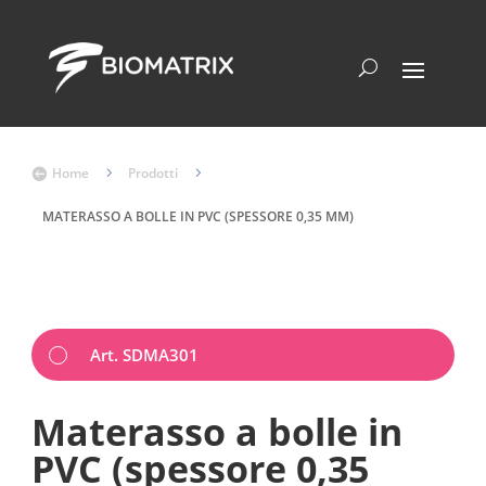
Home
5
Prodotti
5

MATERASSO A BOLLE IN PVC (SPESSORE 0,35 MM)
Art. SDMA301
Materasso a bolle in
PVC (spessore 0,35