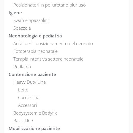
Posizionatori in poliuretano pluriuso
Igiene
Swab e Spazzolini
Spazzole
Neonatologia e pediatria
Ausili per il posizionamento del neonato
Fototerapia neonatale
Terapia intensiva settore neonatale
Pediatria
Contenzione paziente
Heavy Duty Line
Letto
Carrozzina
Accessori
Bodysystem e Bodyfix
Basic Line
Mobilizzazione paziente