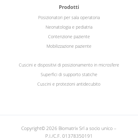
Prodotti
Posizionatori per sala operatoria
Neonatologia e pediatria
Contenzione paziente
Mobilizzazione paziente
Cuscini e dispositivi di posizionamento in microsfere
Superfici di supporto statiche
Cuscini e protezioni antidecubito
Copyright© 2026 Biomatrix Srl a socio unico –
P.I./C.F. 01378350191