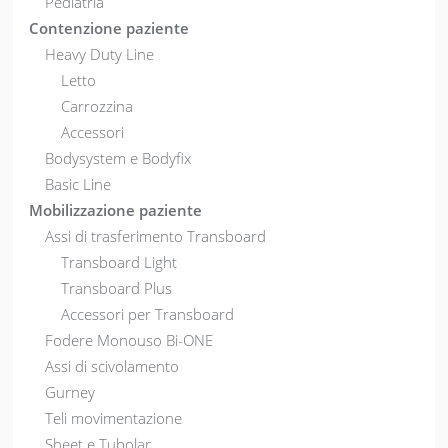
Pediatria
Contenzione paziente
Heavy Duty Line
Letto
Carrozzina
Accessori
Bodysystem e Bodyfix
Basic Line
Mobilizzazione paziente
Assi di trasferimento Transboard
Transboard Light
Transboard Plus
Accessori per Transboard
Fodere Monouso Bi-ONE
Assi di scivolamento
Gurney
Teli movimentazione
Sheet e Tubolar