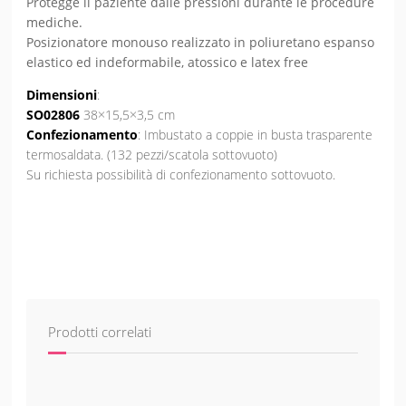
Protegge il paziente dalle pressioni durante le procedure
mediche.
Posizionatore monouso realizzato in poliuretano espanso
elastico ed indeformabile, atossico e latex free
Dimensioni
:
SO02806
38×15,5×3,5 cm
Confezionamento
: Imbustato a coppie in busta trasparente
termosaldata. (132 pezzi/scatola sottovuoto)
Su richiesta possibilità di confezionamento sottovuoto.
Prodotti correlati