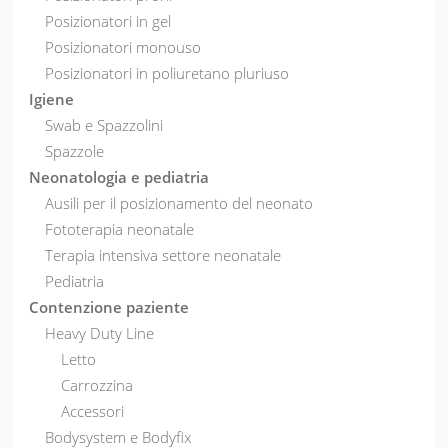
Posizionatori in gel
Posizionatori monouso
Posizionatori in poliuretano pluriuso
Igiene
Swab e Spazzolini
Spazzole
Neonatologia e pediatria
Ausili per il posizionamento del neonato
Fototerapia neonatale
Terapia intensiva settore neonatale
Pediatria
Contenzione paziente
Heavy Duty Line
Letto
Carrozzina
Accessori
Bodysystem e Bodyfix