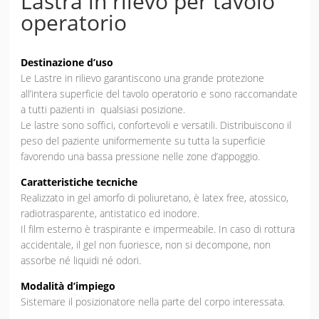
Lastra in rilevo per tavolo
operatorio
Destinazione d’uso
Le Lastre in rilievo garantiscono una grande protezione
all’intera superficie del tavolo operatorio e sono raccomandate
a tutti pazienti in qualsiasi posizione.
Le lastre sono soffici, confortevoli e versatili. Distribuiscono il
peso del paziente uniformemente su tutta la superficie
favorendo una bassa pressione nelle zone d’appoggio.
Caratteristiche tecniche
Realizzato in gel amorfo di poliuretano, è latex free, atossico,
radiotrasparente, antistatico ed inodore.
Il film esterno è traspirante e impermeabile. In caso di rottura
accidentale, il gel non fuoriesce, non si decompone, non
assorbe né liquidi né odori.
Modalità d’impiego
Sistemare il posizionatore nella parte del corpo interessata.