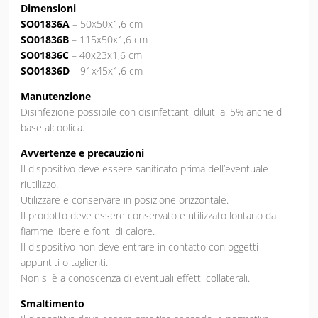
Dimensioni
SO01836A
– 50x50x1,6 cm
SO01836B
– 115x50x1,6 cm
SO01836C
– 40x23x1,6 cm
SO01836D
– 91x45x1,6 cm
Manutenzione
Disinfezione possibile con disinfettanti diluiti al 5% anche di
base alcoolica.
Avvertenze e precauzioni
Il dispositivo deve essere sanificato prima dell’eventuale
riutilizzo.
Utilizzare e conservare in posizione orizzontale.
Il prodotto deve essere conservato e utilizzato lontano da
fiamme libere e fonti di calore.
Il dispositivo non deve entrare in contatto con oggetti
appuntiti o taglienti.
Non si è a conoscenza di eventuali effetti collaterali.
Smaltimento