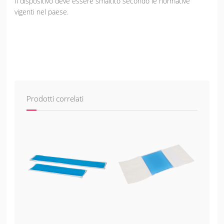
Il dispositivo deve essere smaltito secondo le normative
vigenti nel paese.
Prodotti correlati