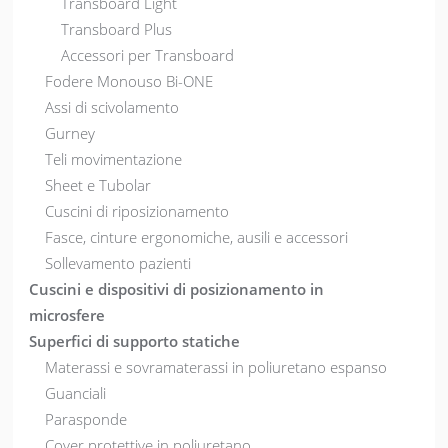
Transboard Light
Transboard Plus
Accessori per Transboard
Fodere Monouso Bi-ONE
Assi di scivolamento
Gurney
Teli movimentazione
Sheet e Tubolar
Cuscini di riposizionamento
Fasce, cinture ergonomiche, ausili e accessori
Sollevamento pazienti
Cuscini e dispositivi di posizionamento in
microsfere
Superfici di supporto statiche
Materassi e sovramaterassi in poliuretano espanso
Guanciali
Parasponde
Cover protettive in poliuretano