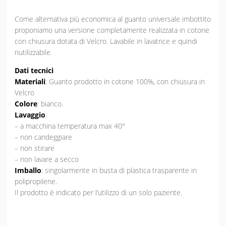
Come alternativa più economica al guanto universale imbottito
proponiamo una versione completamente realizzata in cotone
con chiusura dotata di Velcro. Lavabile in lavatrice e quindi
riutilizzabile.
Dati tecnici
Materiali
: Guanto prodotto in cotone 100%, con chiusura in
Velcro
Colore
: bianco.
Lavaggio
:
– a macchina temperatura max 40°
– non candeggiare
– non stirare
– non lavare a secco
Imballo
: singolarmente in busta di plastica trasparente in
polipropilene.
Il prodotto è indicato per l’utilizzo di un solo paziente.