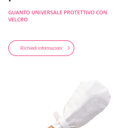
GUANTO UNIVERSALE PROTETTIVO CON
VELCRO
Richiedi informazioni