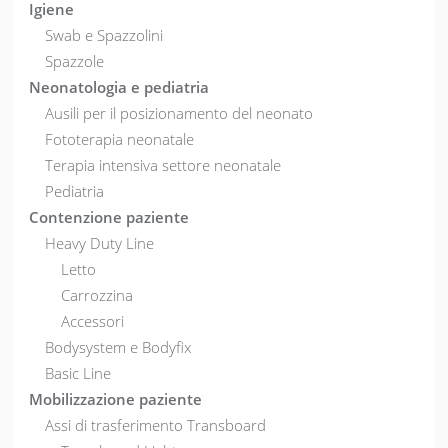
Igiene
Swab e Spazzolini
Spazzole
Neonatologia e pediatria
Ausili per il posizionamento del neonato
Fototerapia neonatale
Terapia intensiva settore neonatale
Pediatria
Contenzione paziente
Heavy Duty Line
Letto
Carrozzina
Accessori
Bodysystem e Bodyfix
Basic Line
Mobilizzazione paziente
Assi di trasferimento Transboard