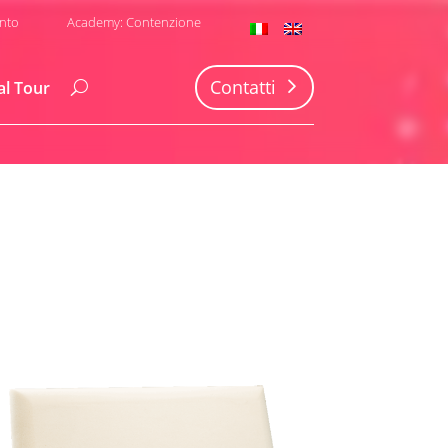
nto
Academy: Contenzione
Contatti
al Tour