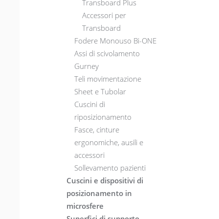
Transboard Plus
Accessori per
Transboard
Fodere Monouso Bi-ONE
Assi di scivolamento
Gurney
Teli movimentazione
Sheet e Tubolar
Cuscini di
riposizionamento
Fasce, cinture
ergonomiche, ausili e
accessori
Sollevamento pazienti
Cuscini e dispositivi di
posizionamento in
microsfere
Superfici di supporto