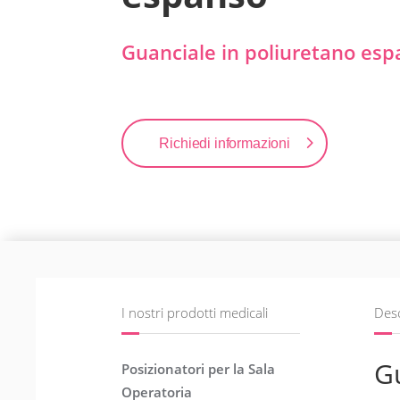
Guanciale in poliuretano es
Richiedi informazioni
I nostri prodotti medicali
Desc
G
Posizionatori per la Sala
Operatoria