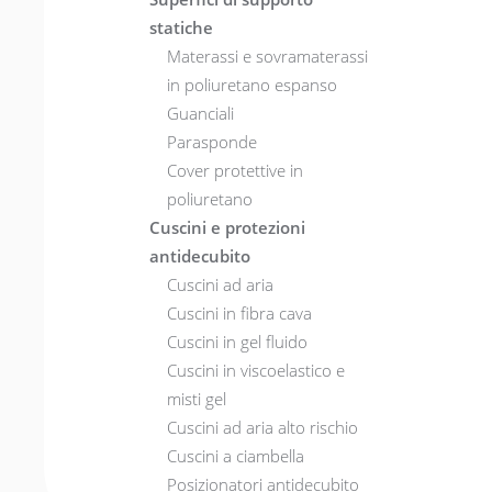
statiche
Materassi e sovramaterassi
in poliuretano espanso
Guanciali
Parasponde
Cover protettive in
poliuretano
Cuscini e protezioni
antidecubito
Cuscini ad aria
Cuscini in fibra cava
Cuscini in gel fluido
Cuscini in viscoelastico e
misti gel
Cuscini ad aria alto rischio
Cuscini a ciambella
Posizionatori antidecubito