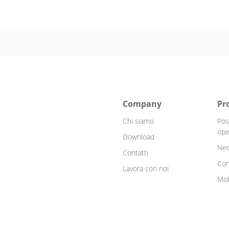
Company
Pr
Chi siamo
Pos
ope
Download
Neo
Contatti
Con
Lavora con noi
Mob