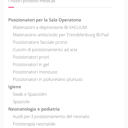
I nostri prodotti medicali
Posizionatori per la Sala Operatoria
Materassini a depressione Bi-VACUUM
Materassino antiscivolo per Trendelenburg Bi-Pad
Posizionatore facciale prono
Cuscini di posizionamento ad aria
Posizionatori proni
Posizionatori in gel
Posizionatori monouso
Posizionatori in poliuretano pluriuso
Igiene
Swab e Spazzolini
Spazzole
Neonatologia e pediatria
Ausili per il posizionamento del neonato
Fototerapia neonatale