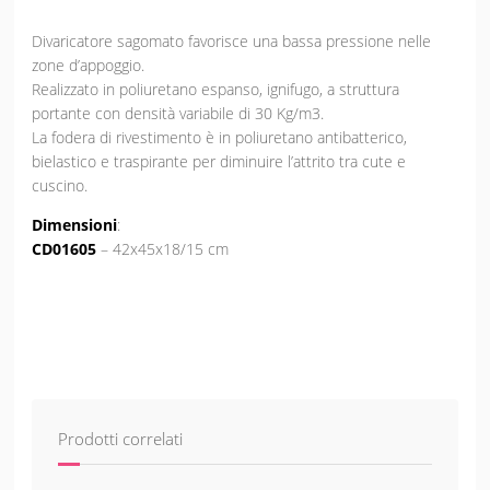
Divaricatore sagomato favorisce una bassa pressione nelle
zone d’appoggio.
Realizzato in poliuretano espanso, ignifugo, a struttura
portante con densità variabile di 30 Kg/m3.
La fodera di rivestimento è in poliuretano antibatterico,
bielastico e traspirante per diminuire l’attrito tra cute e
cuscino.
Dimensioni
:
CD01605
– 42x45x18/15 cm
Prodotti correlati