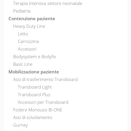
Terapia intensiva settore neonatale
Pediatria
Contenzione paziente
Heavy Duty Line
Letto
Carrozzina
Accessori
Bodysystem e Bodyfix
Basic Line
Mobilizzazione paziente
Assi di trasferimento Transboard
Transboard Light
Transboard Plus
Accessori per Transboard
Fodere Monouso Bi-ONE
Assi di scivolamento
Gurney