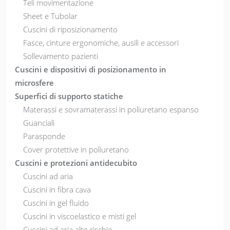
Teli movimentazione
Sheet e Tubolar
Cuscini di riposizionamento
Fasce, cinture ergonomiche, ausili e accessori
Sollevamento pazienti
Cuscini e dispositivi di posizionamento in
microsfere
Superfici di supporto statiche
Materassi e sovramaterassi in poliuretano espanso
Guanciali
Parasponde
Cover protettive in poliuretano
Cuscini e protezioni antidecubito
Cuscini ad aria
Cuscini in fibra cava
Cuscini in gel fluido
Cuscini in viscoelastico e misti gel
Cuscini ad aria alto rischio