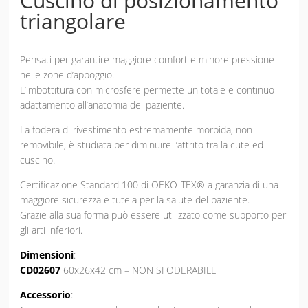
Cuscino di posizionamento
triangolare
Pensati per garantire maggiore comfort e minore pressione
nelle zone d’appoggio.
L’imbottitura con microsfere permette un totale e continuo
adattamento all’anatomia del paziente.
La fodera di rivestimento estremamente morbida, non
removibile, è studiata per diminuire l’attrito tra la cute ed il
cuscino.
Certificazione Standard 100 di OEKO-TEX® a garanzia di una
maggiore sicurezza e tutela per la salute del paziente.
Grazie alla sua forma può essere utilizzato come supporto per
gli arti inferiori.
Dimensioni
:
CD02607
60x26x42 cm – NON SFODERABILE
Accessorio
: