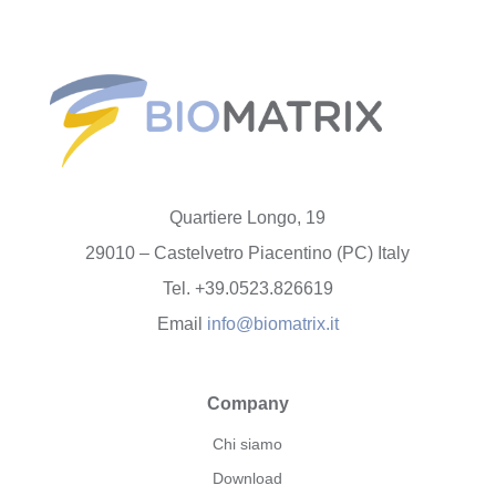
Quartiere Longo, 19
29010 – Castelvetro Piacentino (PC) Italy
Tel. +39.0523.826619
Email
info@biomatrix.it
Company
Chi siamo
Download