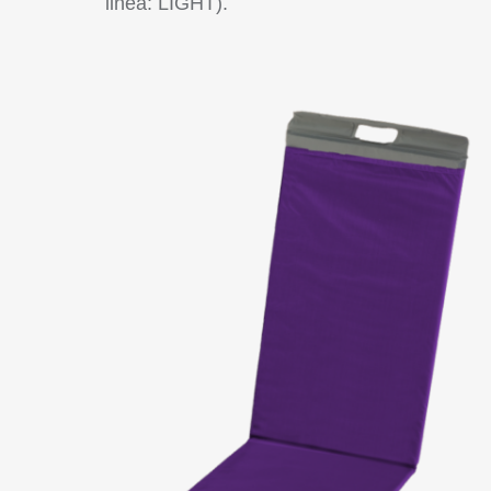
linea: LIGHT).