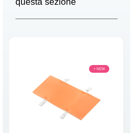
questa sezione
+ NEW