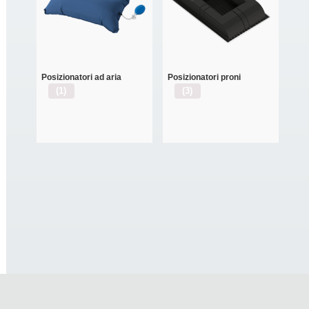
Posizionatori ad aria
Posizionatori proni
(1)
(3)