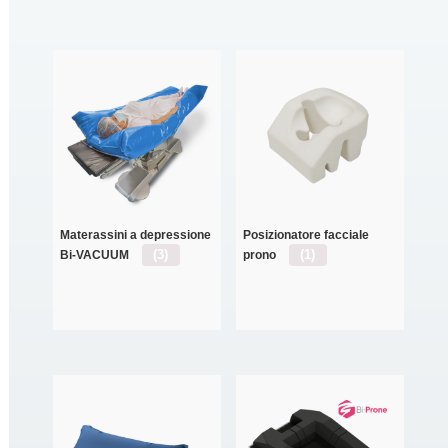
Materassini a depressione
Posizionatore facciale
(3)
(1)
Bi-VACUUM
prono