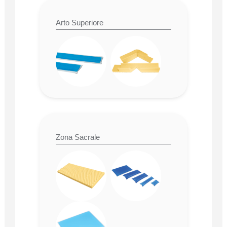
Arto Superiore
Zona Sacrale