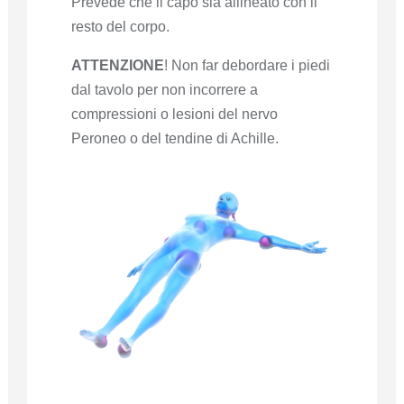
Prevede che il capo sia allineato con il
resto del corpo.
ATTENZIONE
! Non far debordare i piedi
dal tavolo per non incorrere a
compressioni o lesioni del nervo
Peroneo o del tendine di Achille.