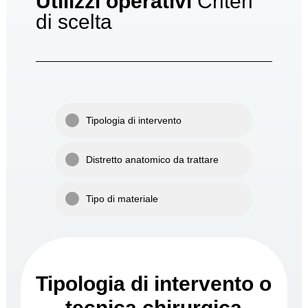
Utilizzi operativi
Criteri
di scelta
Tipologia di intervento
Distretto anatomico da trattare
Tipo di materiale
4
Tipologia di intervento o
tecnica chirurgica