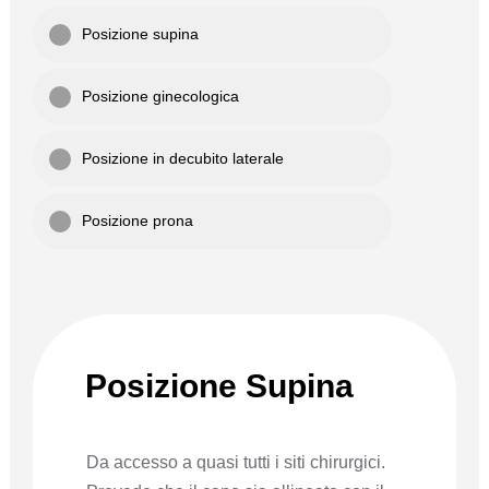
Posizione supina
Posizione ginecologica
Posizione in decubito laterale
Posizione prona
4
Posizione Supina
Da accesso a quasi tutti i siti chirurgici.