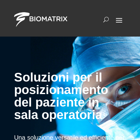
Soluzioni per il
posizionamento
del paziente in
sala operatoria
Una soluzione versatile ed efficiente per