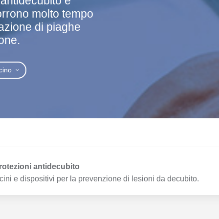
 antidecubito è
orrono molto tempo
azione di piaghe
one.
cino
rotezioni antidecubito
cini e dispositivi per la prevenzione di lesioni da decubito.