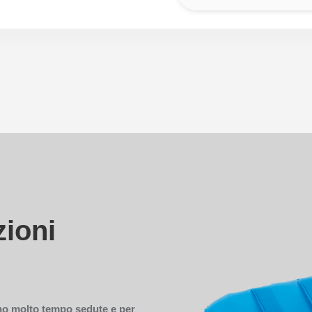
zioni
no molto tempo sedute e per