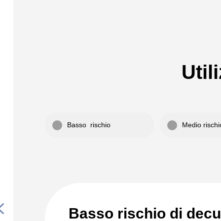
Util
Basso rischio
Medio rischi
4
Basso rischio di decu