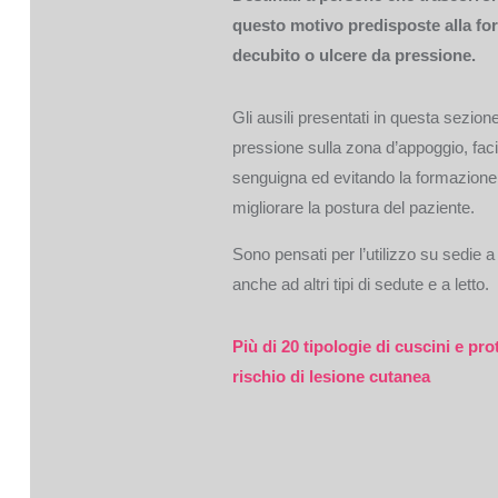
questo motivo predisposte alla fo
decubito o ulcere da pressione.
Gli ausili presentati in questa sezion
pressione sulla zona d’appoggio, facil
senguigna ed evitando la formazione d
migliorare la postura del paziente.
Sono pensati per l’utilizzo su sedie a 
anche ad altri tipi di sedute e a letto.
Più di 20
tipologie di cuscini e prot
rischio di lesione cutanea