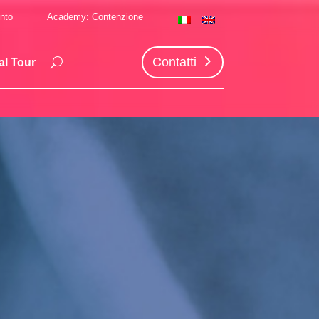
nto
Academy: Contenzione
Contatti
al Tour