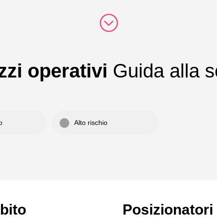
;
izzi operativi
Guida alla s
o
Alto rischio
bito
Posizionatori 