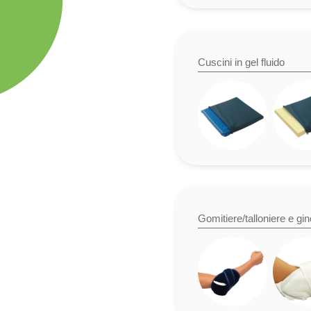
Cuscini in gel fluido
Gomitiere/talloniere e gin