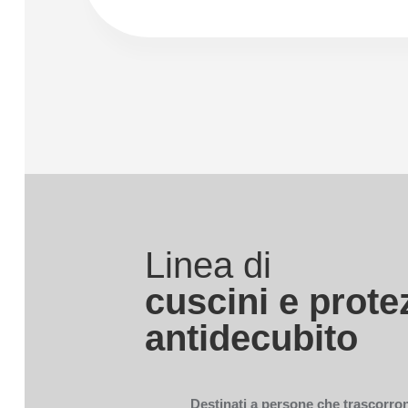
Linea di
cuscini e prote
antidecubito
Destinati a persone che trascorro